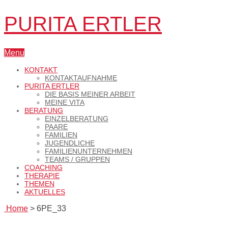
PURITA ERTLER
Menu
KONTAKT
KONTAKTAUFNAHME
PURITA ERTLER
DIE BASIS MEINER ARBEIT
MEINE VITA
BERATUNG
EINZELBERATUNG
PAARE
FAMILIEN
JUGENDLICHE
FAMILIENUNTERNEHMEN
TEAMS / GRUPPEN
COACHING
THERAPIE
THEMEN
AKTUELLES
Home
>
6PE_33