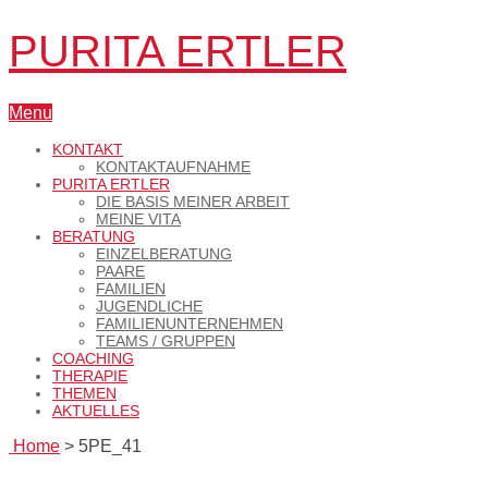
PURITA ERTLER
Menu
KONTAKT
KONTAKTAUFNAHME
PURITA ERTLER
DIE BASIS MEINER ARBEIT
MEINE VITA
BERATUNG
EINZELBERATUNG
PAARE
FAMILIEN
JUGENDLICHE
FAMILIENUNTERNEHMEN
TEAMS / GRUPPEN
COACHING
THERAPIE
THEMEN
AKTUELLES
Home
>
5PE_41