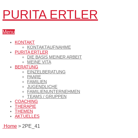
PURITA ERTLER
Menu
KONTAKT
KONTAKTAUFNAHME
PURITA ERTLER
DIE BASIS MEINER ARBEIT
MEINE VITA
BERATUNG
EINZELBERATUNG
PAARE
FAMILIEN
JUGENDLICHE
FAMILIENUNTERNEHMEN
TEAMS / GRUPPEN
COACHING
THERAPIE
THEMEN
AKTUELLES
Home
>
2PE_41