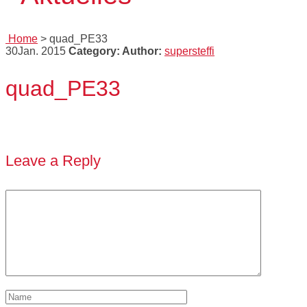
Home
>
quad_PE33
30
Jan. 2015
Category:
Author:
supersteffi
quad_PE33
Leave a Reply