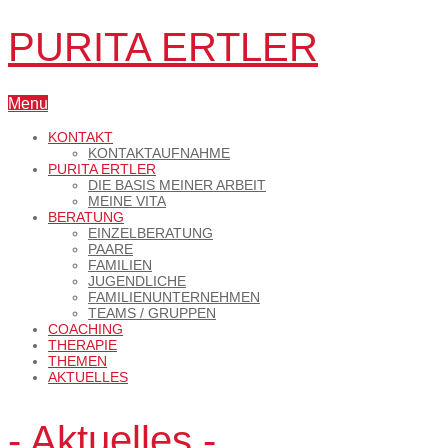
PURITA ERTLER
Menu
KONTAKT
KONTAKTAUFNAHME
PURITA ERTLER
DIE BASIS MEINER ARBEIT
MEINE VITA
BERATUNG
EINZELBERATUNG
PAARE
FAMILIEN
JUGENDLICHE
FAMILIENUNTERNEHMEN
TEAMS / GRUPPEN
COACHING
THERAPIE
THEMEN
AKTUELLES
- Aktuelles -