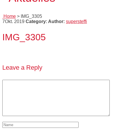
Home
>
IMG_3305
7
Okt. 2019
Category:
Author:
supersteffi
IMG_3305
Leave a Reply