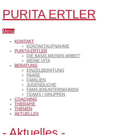
PURITA ERTLER
Menu
KONTAKT
KONTAKTAUFNAHME
PURITA ERTLER
DIE BASIS MEINER ARBEIT
MEINE VITA
BERATUNG
EINZELBERATUNG
PAARE
FAMILIEN
JUGENDLICHE
FAMILIENUNTERNEHMEN
TEAMS / GRUPPEN
COACHING
THERAPIE
THEMEN
AKTUELLES
- Aktuelles -