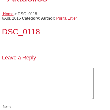
Home
>
DSC_0118
6
Apr. 2015
Category:
Author:
Purita Ertler
DSC_0118
Leave a Reply