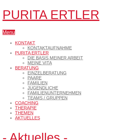
PURITA ERTLER
Menu
KONTAKT
KONTAKTAUFNAHME
PURITA ERTLER
DIE BASIS MEINER ARBEIT
MEINE VITA
BERATUNG
EINZELBERATUNG
PAARE
FAMILIEN
JUGENDLICHE
FAMILIENUNTERNEHMEN
TEAMS / GRUPPEN
COACHING
THERAPIE
THEMEN
AKTUELLES
- Aktuelles -