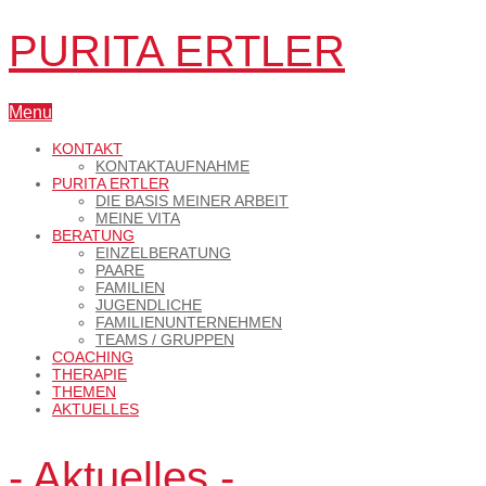
PURITA ERTLER
Menu
KONTAKT
KONTAKTAUFNAHME
PURITA ERTLER
DIE BASIS MEINER ARBEIT
MEINE VITA
BERATUNG
EINZELBERATUNG
PAARE
FAMILIEN
JUGENDLICHE
FAMILIENUNTERNEHMEN
TEAMS / GRUPPEN
COACHING
THERAPIE
THEMEN
AKTUELLES
- Aktuelles -