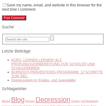
Save my name, email, and website in this browser for the
next time I comment.
Suche
Letzte Beiträge
KURS „LERNEN LERNEN“ ALS
PRÜFUNGSVORBEREITUNG FÜR SCHÜLER UND
SCHÜLERINNEN
BURNOUT-PRÄVENTIONS-PROGRAMM. 12 SCHRITTE
ZUM ZIEL.
Depressionen im Kindes- und Jugendalter
Schlagwörter
Blog
Depression
Alkohol
Burnout
Drogen
Hochbegabung