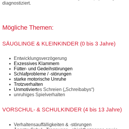
diagnostiziert.
Mögliche Themen:
SÄUGLINGE & KLEINKINDER (0 bis 3 Jahre)
Entwicklungsverzögerung
Exzessives Klammern
Fütter- und Gedeihstörungen
Schlafprobleme / -störungen
starke motorische Unruhe
Trotzverhalten
Unmotiviert
es Schreien („Schreibabys“)
unruhiges Spielverhalten
VORSCHUL- & SCHULKINDER (4 bis 13 Jahre)
Verhaltensauffälligkeiten & -störungen