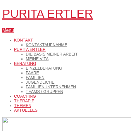
PURITA ERTLER
Menu
KONTAKT
KONTAKTAUFNAHME
PURITA ERTLER
DIE BASIS MEINER ARBEIT
MEINE VITA
BERATUNG
EINZELBERATUNG
PAARE
FAMILIEN
JUGENDLICHE
FAMILIENUNTERNEHMEN
TEAMS / GRUPPEN
COACHING
THERAPIE
THEMEN
AKTUELLES