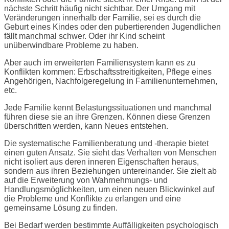
nächste Schritt häufig nicht sichtbar. Der Umgang mit
Veränderungen innerhalb der Familie, sei es durch die
Geburt eines Kindes oder den pubertierenden Jugendlichen
fällt manchmal schwer. Oder ihr Kind scheint
unüberwindbare Probleme zu haben.
Aber auch im erweiterten Familiensystem kann es zu
Konflikten kommen: Erbschaftsstreitigkeiten, Pflege eines
Angehörigen, Nachfolgeregelung in Familienunternehmen,
etc.
Jede Familie kennt Belastungssituationen und manchmal
führen diese sie an ihre Grenzen. Können diese Grenzen
überschritten werden, kann Neues entstehen.
Die systematische Familienberatung und -therapie bietet
einen guten Ansatz. Sie sieht das Verhalten von Menschen
nicht isoliert aus deren inneren Eigenschaften heraus,
sondern aus ihren Beziehungen untereinander. Sie zielt ab
auf die Erweiterung von Wahrnehmungs- und
Handlungsmöglichkeiten, um einen neuen Blickwinkel auf
die Probleme und Konflikte zu erlangen und eine
gemeinsame Lösung zu finden.
Bei Bedarf werden bestimmte Auffälligkeiten psychologisch