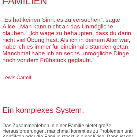
FAMILIEN
„Es hat keinen Sinn, es zu versuchen“, sagte
Alice. „Man kann nicht an das Unmögliche
glauben.“ „Ich wage zu behaupten, dass du darin
nicht viel Übung hast. Als ich in deinem Alter war,
habe ich es immer für eineinhalb Stunden getan.
Manchmal habe ich an sechs unmögliche Dinge
noch vor dem Frühstück geglaubt.“
Lewis Carroll
Ein komplexes System.
Das Zusammenleben in einer Familie bietet große
Herausforderungen, manchmal kommt es zu Problemen und
Konflikten oder die Familie steckt in einer Krise. Dann ist der